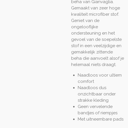
beha van Gianvaglia.
Gemaakt van zeer hoge
kwaliteit microfiber stof.
Geniet van de
ongelooflijke
ondersteuning en het
gevoel van de soepelste
stof in een veelzijdige en
gemakkelijk zittende
beha die aanvoelt alsof je
helemaal niets draagt.
Naadloos voor ultiem
comfort
Naadloos dus
onzichtbaar onder
strakke kleding
Geen vervelende
bandjes of riempjes
Met uitneembare pads